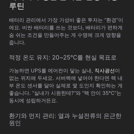
루틴
배터리 관리에서 가장 가성비 좋은 투자는 “환경”이
에요. 비싼 배터리를 쓰는 것보다, 배터리가 편하게
숨 쉬는 조건을 만들어주는 게 수명에 크게 영향을
줍니다.
적정 온도 유지: 20~25℃를 현실 목표로
가능하면 UPS를 에어컨이 닿는 실내,
직사광선
이
없는 위치에 두세요. 서버랙에 넣어야 한다면 랙 내
부 온도 센서를 달아 실제로 몇 도인지 확인하는 게
좋습니다. “실내가 시원한데?”와 “랙 안이 35℃”는
동시에 성립하거든요.
환기와 먼지 관리: 열과 누설전류의 은근한
원인