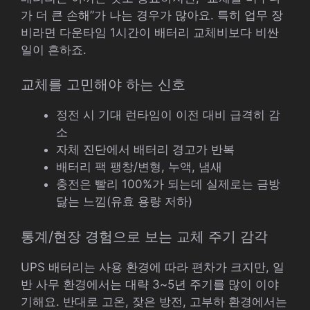
가 더 큰 손해”가 나는 경우가 많아요. 특히 업무 장
비라면 다운타임 1시간이 배터리 교체비보다 비싼
일이 흔하죠.
교체를 고민해야 하는 신호
정전 시 기대 런타임이 이전 대비 급격히 감
소
자체 진단에서 배터리 경고가 반복
배터리 팩 팽창/변형, 누액, 냄새
충전은 빨리 100%가 되는데 실제로는 금방
닳는 느낌(유효 용량 저하)
통계/현장 경험으로 보는 교체 주기 감각
UPS 배터리는 사용 환경에 따라 편차가 크지만, 일
반 사무 환경에서는 대략 3~5년 주기를 많이 이야
기해요. 반대로 고온, 잦은 방전, 고부하 환경에서는