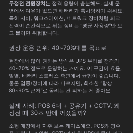
무정전 전원장치
는 정격 용량이 충분해도, 실제 운
영에서 여유가 없으면 배터리가 혹사당하기 쉬워요.
특히 서버, 워크스테이션, 네트워크 장비처럼 피크
전력이 순간적으로 튀는 장비는 “평균 사용량”만 보
고 붙이면 위험합니다.
권장 운용 범위: 40~70%대를 목표로
현장에서 많이 권하는 방식은 UPS 부하를 정격의
40~70% 정도로 운영하는 거예요. 이 구간이 효율,
발열, 배터리 스트레스 측면에서 균형이 좋습니다.
물론 업종/장비에 따라 다르지만, 최소한 “항상
80~90% 근처”로 돌리는 건 피하는 게 좋아요.
실제 사례: POS 6대 + 공유기 + CCTV, 왜
정전 때 30초 만에 꺼졌을까?
소형 매장에서 자주 보는 케이스예요. POS와 영수