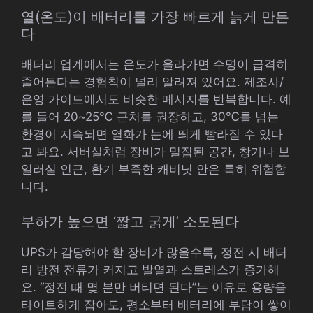
열(온도)이 배터리를 가장 빠르게 늙게 만든
다
배터리 업계에서는 온도가 올라가면 수명이 급격히
줄어든다는 경험칙이 널리 알려져 있어요. 제조사/
운영 가이드에서도 비슷한 메시지를 반복합니다. 예
를 들어 20~25℃ 근처를 권장하고, 30℃를 넘는
환경이 지속되면 열화가 눈에 띄게 빨라질 수 있다
고 봐요. 서버실처럼 장비가 밀집된 공간, 창가나 보
일러실 인근, 환기 부족한 캐비닛 안은 특히 위험합
니다.
부하가 높으면 ‘짧고 굵게’ 소모된다
UPS가 감당해야 할 장비가 많을수록, 정전 시 배터
리 방전 전류가 커지고 발열과 스트레스가 증가해
요. “정전 때 몇 분만 버티면 된다”는 이유로 용량을
타이트하게 잡아도, 평소부터 배터리에 부담이 쌓이