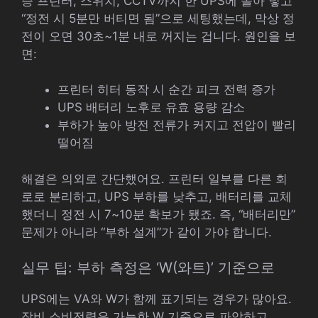
증 프린터, 스위치, CCTV까지 한 UPS에 몰아 넣고
“정전 시 5분만 버티면 됨”으로 세팅했는데, 막상 정
전이 오면 30초~1분 내로 꺼지는 겁니다. 원인을 보
면:
프린터 히터 동작 시 순간 피크 전력 증가
UPS 배터리 노후로 유효 용량 감소
부하가 높아 방전 전류가 커지고 전압이 빨리
떨어짐
해결은 의외로 간단했어요. 프린터 일부를 다른 회
로로 분리하고, UPS 부하를 낮추고, 배터리를 교체
했더니 정전 시 7~10분 확보가 됐죠. 즉, “배터리만”
문제가 아니라 “부하 설계”가 같이 가야 합니다.
실무 팁: 부하 측정은 ‘W(와트)’ 기준으로
UPS에는 VA와 W가 함께 표기되는 경우가 많아요.
장비 소비전력은 가능한 W 기준으로 파악하고,