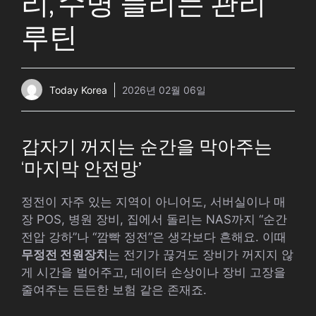
리, 수명 늘리는 관리
루틴
Today Korea
2026년 02월 06일
갑자기 꺼지는 순간을 막아주는
‘마지막 안전망’
정전이 자주 있는 지역이 아니어도, 서버실이나 매
장 POS, 병원 장비, 집에서 돌리는 NAS까지 “순간
전압 강하”나 “깜빡 정전”은 생각보다 흔해요. 이때
무정전 전원장치
는 전기가 끊겨도 장비가 꺼지지 않
게 시간을 벌어주고, 데이터 손상이나 장비 고장을
줄여주는 든든한 보험 같은 존재죠.