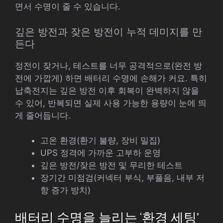
면서 수명이 줄 수 있습니다.
깊은 방전과 잦은 방전이 누적 데미지를 만
든다
정전이 잦거나, 테스트를 너무 공격적으로(완전 방
전에 가깝게) 하면 배터리 수명에 손해가 커요. 특히
납축전지는 깊은 방전 이후 회복이 완벽하지 않을
수 있어, 반복되면 실제 사용 가능한 용량이 눈에 띄
게 줄어듭니다.
고온 환경(환기 불량, 장비 밀집)
UPS 정격에 가까운 고부하 운영
깊은 방전/잦은 방전 및 무리한 테스트
장기간 미점검(커넥터 부식, 부풀음, 내부 저
항 증가 방치)
배터리 수명을 늘리는 ‘환경 세팅’