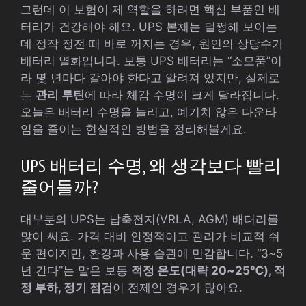
그런데 이 보험이 제 역할을 하려면 핵심 부품인 배
터리가 건강해야 해요. UPS 본체는 멀쩡해 보이는
데 정작 정전 때 바로 꺼지는 경우, 원인의 상당수가
배터리 열화입니다. 보통 UPS 배터리는 “소모품”이
라 몇 년마다 갈아야 한다고 알려져 있지만, 실제로
는
관리 루틴
에 따라 체감 수명이 크게 달라집니다.
오늘은 배터리 수명을 늘리고, 예기치 않은 다운타
임을 줄이는 현실적인 방법을 정리해볼게요.
UPS 배터리 수명, 왜 생각보다 빨리
줄어들까?
대부분의 UPS는 납축전지(VRLA, AGM) 배터리를
많이 써요. 가격 대비 안정적이고 관리가 비교적 쉬
운 편이지만, 환경과 사용 습관에 민감합니다. “3~5
년 간다”는 말은 보통
적정 온도(대략 20~25℃), 적
정 부하, 정기 점검
이 전제인 경우가 많아요.