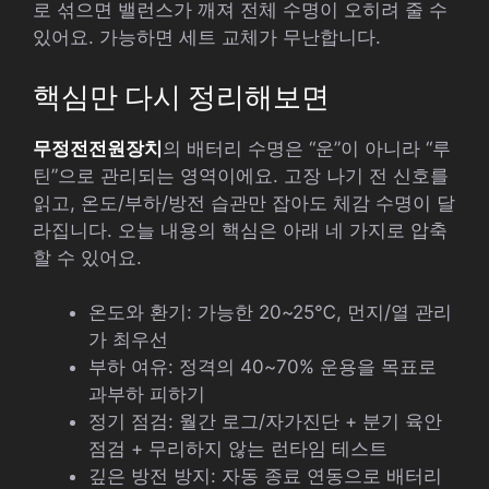
로 섞으면 밸런스가 깨져 전체 수명이 오히려 줄 수
있어요. 가능하면 세트 교체가 무난합니다.
핵심만 다시 정리해보면
무정전전원장치
의 배터리 수명은 “운”이 아니라 “루
틴”으로 관리되는 영역이에요. 고장 나기 전 신호를
읽고, 온도/부하/방전 습관만 잡아도 체감 수명이 달
라집니다. 오늘 내용의 핵심은 아래 네 가지로 압축
할 수 있어요.
온도와 환기: 가능한 20~25℃, 먼지/열 관리
가 최우선
부하 여유: 정격의 40~70% 운용을 목표로
과부하 피하기
정기 점검: 월간 로그/자가진단 + 분기 육안
점검 + 무리하지 않는 런타임 테스트
깊은 방전 방지: 자동 종료 연동으로 배터리