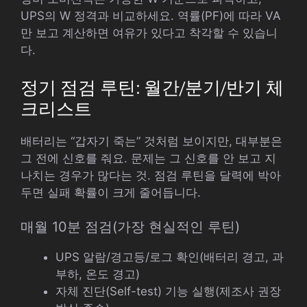
UPS의 W 정격과 비교하세요. 역률(PF)에 따라 VA
만 보고 계산하면 여유가 있다고 착각할 수 있습니
다.
정기 점검 루틴: 월간/분기/반기 체
크리스트
배터리는 “갑자기 죽는” 것처럼 보이지만, 대부분은
그 전에 신호를 줘요. 문제는 그 신호를 안 보고 지
나치는 경우가 많다는 것. 점검 루틴을 달력에 박아
두면 실패 확률이 크게 줄어듭니다.
매월 10분 점검(가장 현실적인 루틴)
UPS 알람/경고등/로그 확인(배터리 경고, 과
부하, 온도 경고)
자체 진단(Self-test) 기능 실행(제조사 권장