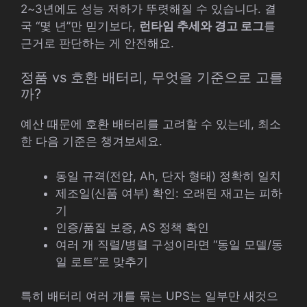
2~3년에도 성능 저하가 뚜렷해질 수 있습니다. 결
국 “몇 년”만 믿기보다,
런타임 추세와 경고 로그
를
근거로 판단하는 게 안전해요.
정품 vs 호환 배터리, 무엇을 기준으로 고를
까?
예산 때문에 호환 배터리를 고려할 수 있는데, 최소
한 다음 기준은 챙겨보세요.
동일 규격(전압, Ah, 단자 형태) 정확히 일치
제조일(신품 여부) 확인: 오래된 재고는 피하
기
인증/품질 보증, AS 정책 확인
여러 개 직렬/병렬 구성이라면 “동일 모델/동
일 로트”로 맞추기
특히 배터리 여러 개를 묶는 UPS는 일부만 새것으