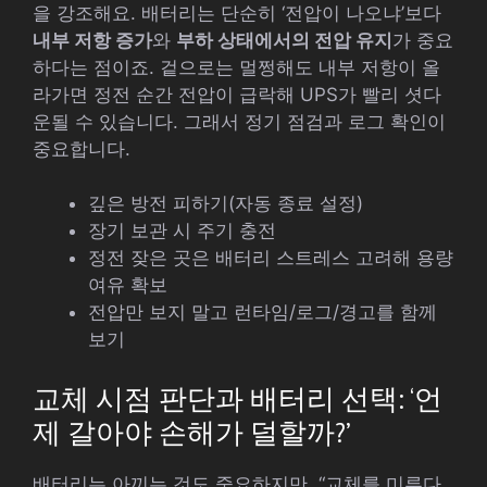
을 강조해요. 배터리는 단순히 ‘전압이 나오냐’보다
내부 저항 증가
와
부하 상태에서의 전압 유지
가 중요
하다는 점이죠. 겉으로는 멀쩡해도 내부 저항이 올
라가면 정전 순간 전압이 급락해 UPS가 빨리 셧다
운될 수 있습니다. 그래서 정기 점검과 로그 확인이
중요합니다.
깊은 방전 피하기(자동 종료 설정)
장기 보관 시 주기 충전
정전 잦은 곳은 배터리 스트레스 고려해 용량
여유 확보
전압만 보지 말고 런타임/로그/경고를 함께
보기
교체 시점 판단과 배터리 선택: ‘언
제 갈아야 손해가 덜할까?’
배터리는 아끼는 것도 중요하지만, “교체를 미루다