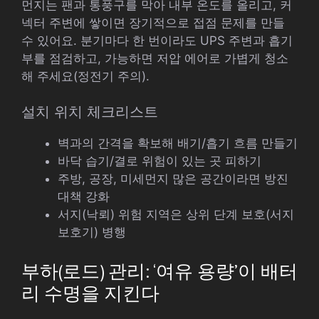
먼지는 팬과 통풍구를 막아 내부 온도를 올리고, 커
넥터 주변에 쌓이면 장기적으로 접점 문제를 만들
수 있어요. 분기마다 한 번이라도 UPS 주변과 흡기
부를 점검하고, 가능하면 저압 에어로 가볍게 청소
해 주세요(정전기 주의).
설치 위치 체크리스트
벽과의 간격을 확보해 배기/흡기 흐름 만들기
바닥 습기/결로 위험이 있는 곳 피하기
주방, 공장, 미세먼지 많은 공간이라면 방진
대책 강화
서지(낙뢰) 위험 지역은 상위 단계 보호(서지
보호기) 병행
부하(로드) 관리: ‘여유 용량’이 배터
리 수명을 지킨다